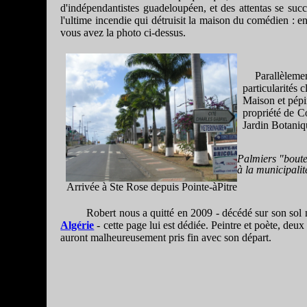
d'indépendantistes guadeloupéen, et des attentas se suc
l'ultime incendie qui détruisit la maison du comédien : en
vous avez la photo ci-dessus.
Parallèleme
particularités
Maison et pépin
propriété de Co
Jardin Botaniq
Palmiers "boute
à la municipalit
Arrivée à Ste Rose depuis Pointe-àPitre
Robert nous a quitté en 2009 - décédé sur son sol n
Algérie
- cette page lui est dédiée. Peintre et poète, deux
auront malheureusement pris fin avec son départ.