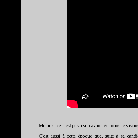
Même si ce n'est pas à son avantage, nous le savons,
C'est aussi à cette époque que, suite à sa candi