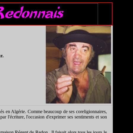
r.
pelés en Algérie. Comme beaucoup de ses coreligionnaires,
ar l'écriture, l'occasion d'exprimer ses sentiments et son
aison Régent de Redon . Il faisait alors tous les jours le