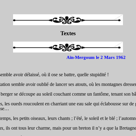
Textes
Aïn-Mergoum
le 2 Mars 1962
ble avoir délaissé, où il ose se battre, quelle stupidité !
tion semble avoir oublié de lancer ses atouts, où les montagnes dressen
 berger se découpe au soleil couchant comme un fantôme, tenant son bâto
es, les oueds roucoulent en charriant une eau sale qui éclabousse sur de g
asse…
ps, les petits oiseaux, leurs chants ; l’été, le soleil et le blé ; l’automn
x, ils ont tous leur charme, mais pour un breton il n’y a que la
Bretagn