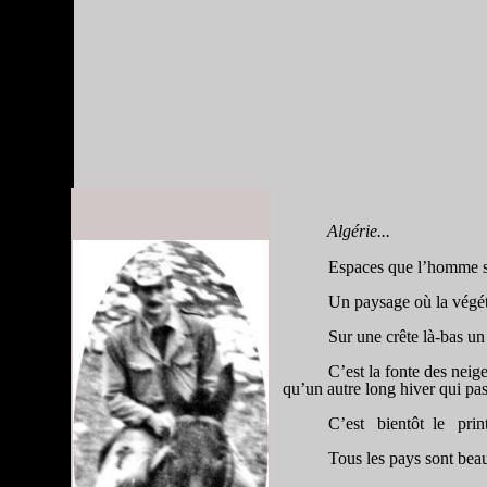
Algérie...
Espaces que l’homme sem
Un paysage où la végéta
Sur une crête là-bas un
C’est la fonte des neig
qu’un autre long hiver qui p
C’est bientôt le printem
Tous les pays sont beau