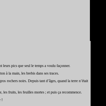
t leurs pics que seul le temps a voulu façonner.
n à la main, les brebis dans ses traces.
ros rochers noirs. Depuis tant d’âges, quand la terre n’était
e, les fruits, les feuilles mortes ; et puis ça recommence.
e
!