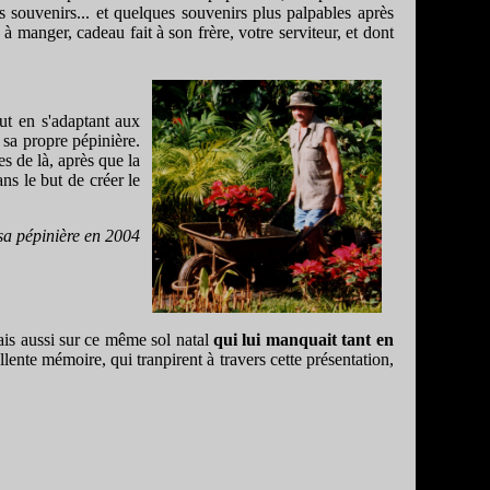
 souvenirs... et quelques souvenirs plus palpables après
à manger, cadeau fait à son frère, votre serviteur, et dont
out en s'adaptant aux
 sa propre pépinière.
es de là, après que la
ns le but de créer le
sa pépinière en 2004
mais aussi sur ce même sol natal
qui lui manquait tant en
ellente mémoire, qui tranpirent à travers cette présentation,